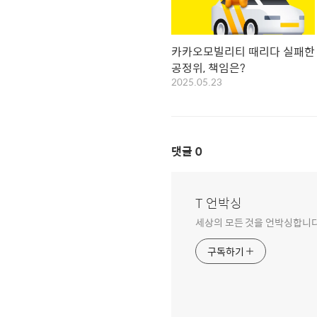
카카오모빌리티 때리다 실패한
공정위, 책임은?
2025.05.23
댓글
0
T 언박싱
세상의 모든 것을 언박싱합니
구독하기