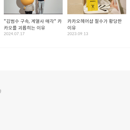
"김범수 구속, 계열사 매각" 카
카카오헤어샵 철수가 황당한
카오를 괴롭히는 이유
이유
2024.07.17
2023.09.13
다