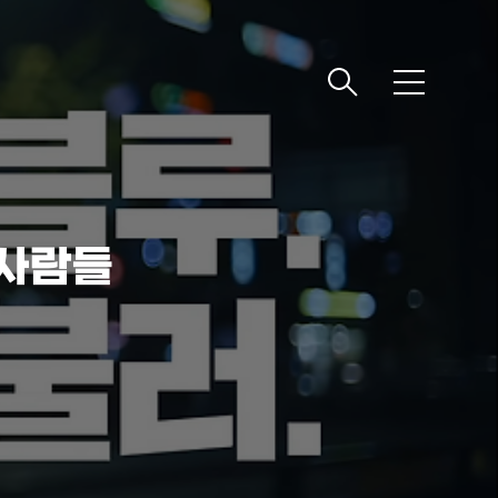
메
뉴
 사람들