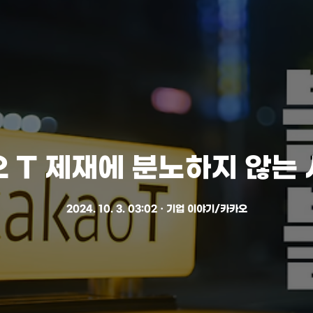
 T 제재에 분노하지 않는
2024. 10. 3. 03:02
ㆍ
기업 이야기/카카오