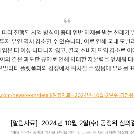
따라 진행된 사업 방식이 중대 위반 제재를 받는 선례가 
투자 유인 역시 감소할 수 있습니다. 이로 인해 국내 모
업은 더 이상 나타나지 않고, 결국 소비자 편익 감소로 
 이와 같은 과도한 규제로 인해 막대한 자본력을 앞세워
모빌리티 플랫폼과의 경쟁에서 뒤처질 수 있음에 우려를 
ility.com/newsroom/detail/알림자료--2024년-10월-2일수
“제휴 계약은 승객과 기사의 편익을 위한 것... 공정위 지적에 대해 성실히 소