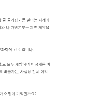
상 콜 골라잡기를 벌이는 사례가
와 타 가맹본부는 제휴 계약을
부과하게 된 것입니다.
출도 모두 개방하여 어떻게든 이
에 버금가는, 사실상 전체 이익
가 어떻게 기억할까요?