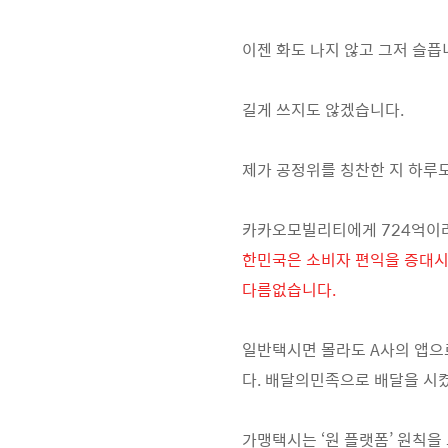
이젠 화도 나지 않고 그저 슬픕
길게 쓰지도 않겠습니다.
제가 공정위를 칭찬한 지 하루
카카오모빌리티에게 724억이라
한민국은 소비자 편익을 증대시
다름없습니다.
일반택시면 몰라도 A사의 앱으
다. 배달의민족으로 배달을 시
가맹택시는 ‘원 플랫폼’ 원칙을