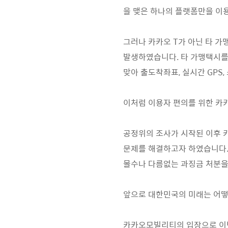
을 맺은 하나의 플랫폼만을 이
그러나 카카오 T가 아닌 타 가
발생하였습니다. 타 가맹택시를
맞아 출도착좌표, 실시간 GPS
이처럼 이용자 편의를 위한 카
공정위의 조사가 시작된 이후 
문제를 해결하고자 하였습니다.
몰수나 다름없는 과징금 처분을
앞으로 대한민국의 미래는 어떻
카카오모빌리티의 입장으로 이