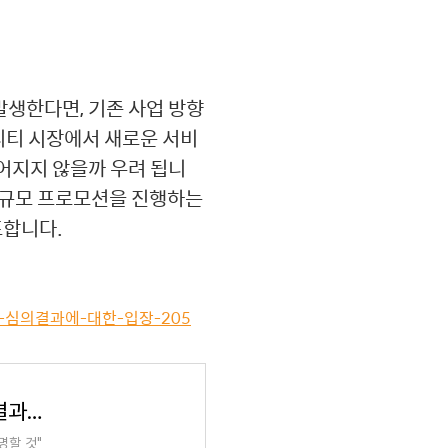
발생한다면, 기존 사업 방향
빌리티 시장에서 새로운 서비
이어지지 않을까 우려 됩니
 대규모 프로모션을 진행하는
표합니다.
-공정위-심의결과에-대한-입장-205
[알림자료] 2024년 10월 2일(수) 공정위 심의결과에 대한 입장
명할 것"