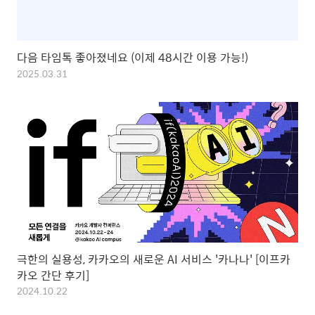
다음 타임톡 좋아졌네요 (이제 48시간 이용 가능!)
2025.03.31
극한의 실용성, 카카오의 새로운 AI 서비스 '카나나' [이프카
카오 간단 후기]
2024.10.22