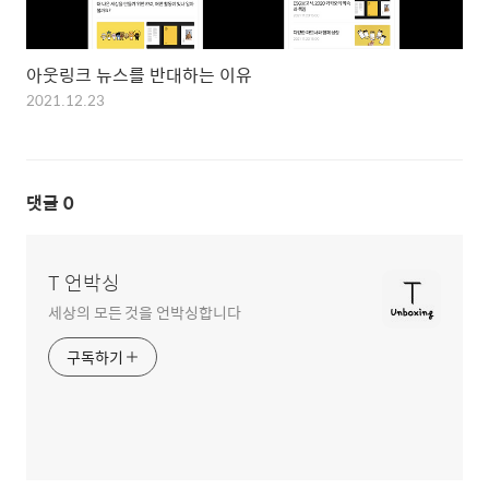
아웃링크 뉴스를 반대하는 이유
2021.12.23
댓글
0
T 언박싱
세상의 모든 것을 언박싱합니다
구독하기