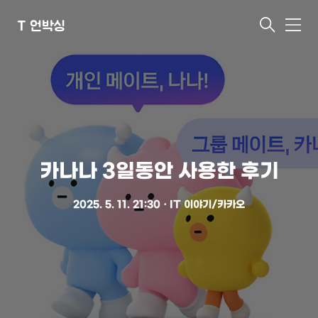
T 언박싱
메
뉴
카나나 3일동안 사용한 후기
2025. 5. 11. 21:30
ㆍ
IT 이야기/카카오