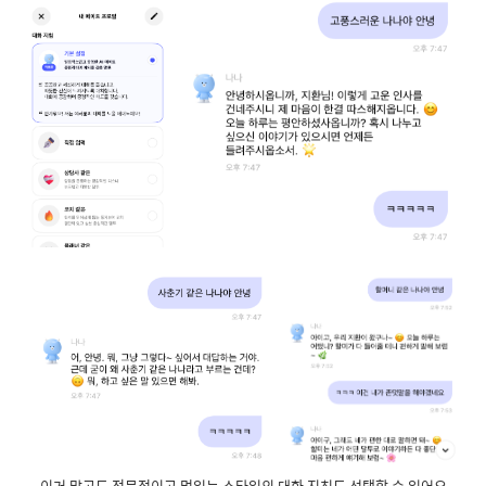
이거 말고도 전문적이고 멋있는 스타일의 대화 지침도 선택할 수 있어요