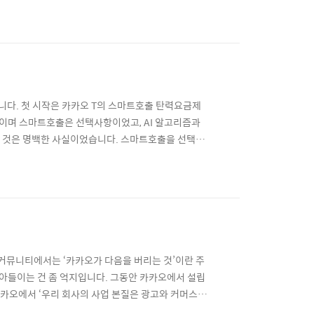
여서 썼던 글입니다. 이 글 하나면 카카오에 대한 잘
히려 카카오에 대한 비난만 늘어가는 현재 상황이 정말
니다. 첫 시작은 카카오 T의 스마트호출 탄력요금제
료이며 스마트호출은 선택사항이었고, AI 알고리즘과
는 것은 명백한 사실이었습니다. 스마트호출을 선택하
지 않고도 추가 수익을 거둘 수 있으니 모두에게 도움이
침해한다는 뜬금없는 논리를 내세워 카카오를 집중
커뮤니티에서는 ‘카카오가 다음을 버리는 것’이란 주
 받아들이는 건 좀 억지입니다. 그동안 카카오에서 설립
 카카오에서 ‘우리 회사의 사업 본질은 광고와 커머스
환했을까요? 디지털 헬스케어 CIC는 카카오헬스케어로