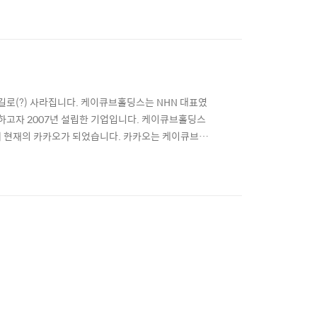
카카오엔터프라이즈로 분사하여 AI 및 B2B 사업을 영
로(?) 사라집니다. 케이큐브홀딩스는 NHN 대표였
고자 2007년 설립한 기업입니다. 케이큐브홀딩스
해 현재의 카카오가 되었습니다. 카카오는 케이큐브홀
오톡의 성공 이후 김범수 센터장을 비롯하여 다른 기업
 10%를 보유한 2대 주주로 남게 되었습니다. 카카