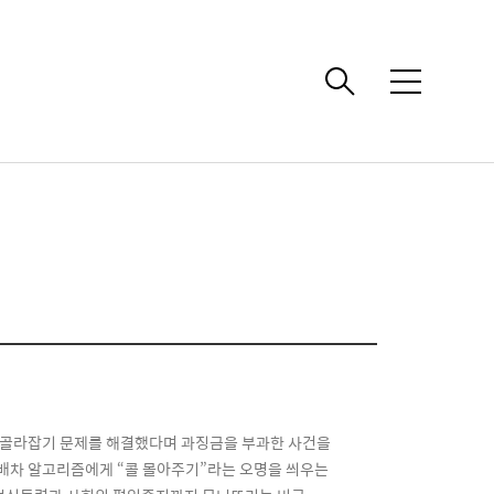
메
뉴
 골라잡기 문제를 해결했다며 과징금을 부과한 사건을
 배차 알고리즘에게 “콜 몰아주기”라는 오명을 씌우는