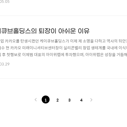
05.05
여 카카오의 미래 사업으로 자리매김했습니다. 마찬가지로 CIC였던 AI Lab도 
미래 핵심 성장 ..
큐브홀딩스의 퇴장이 아쉬운 이유
업 카카오를 탄생시켰던 케이큐브홀딩스가 이제 제 소명을 다하고 역사의 뒤안길
범수 현 카카오 미래이니셔티브센터장이 실리콘벨리 창업 생테계를 국내에 이식하
립 후 첫행보로 이제범 대표의 아이위랩에 투자했으며, 아이위랩은 성장을 거듭
 자회사로 시작했지만(당시 아이위서비스의 아이위랩 지분율은 약 86%) 카카
03.29
직접적인 투자를 받았고, 이에 따라 케이큐브홀딩스는 지분율이 점차 줄어들어 지분
빠른 성장과 함께 주주 구성도 다양해지자 케이큐브..
1
2
3
4