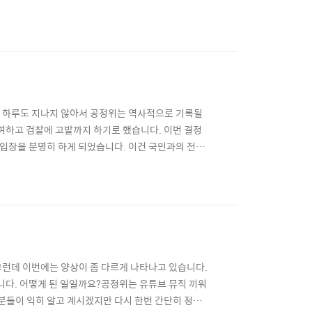
아는 AI를 옆에 두고 지속적으로 소통할 수 있다는 점
I 서비스가 될 것 같네요. 특히 그룹채팅방에서 AI를
 지 하루도 지나지 않아서 공정위는 역사적으로 기록될
여하고 검찰에 고발까지 하기로 했습니다. 이번 결정
입장을 분명히 하게 되었습니다. 이건 국민과의 전면
인 B사의 가맹택시가 오는 것이 그렇게 정상적인 형태
않았다고 뭐라 할 수는 없는 노릇입니다. 가맹택시는
그런데 이번에는 양상이 좀 다르게 나타나고 있습니다.
니다. 어떻게 된 일일까요?공정위는 유튜브 뮤직 끼워
 분들이 익히 알고 계시겠지만 다시 한번 간단히 정리