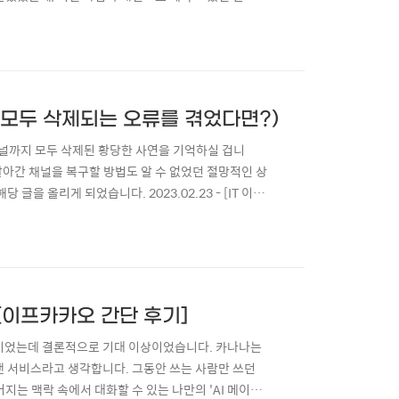
 가장 아쉽기도 했던 24시간 제한이 이제 48시간으
안 되나 2. 답글과 공감 기능기존 타임톡에서는 댓글
 모두 삭제되는 오류를 겪었다면?)
채널까지 모두 삭제된 황당한 사연을 기억하실 겁니
 날아간 채널을 복구할 방법도 알 수 없었던 절망적인 상
을 올리게 되었습니다. 2023.02.23 - [IT 이야
됩니다 + 복구 불가 (실제 경험) 유튜브 채널 삭제 절대
 일을 겪었기 때문에.... 여러분들은 이러지 마시라
 [이프카카오 간단 후기]
반이었는데 결론적으로 기대 이상이었습니다. 카나나는
어낸 서비스라고 생각합니다. 그동안 쓰는 사람만 쓰던
지는 맥락 속에서 대화할 수 있는 나만의 'AI 메이